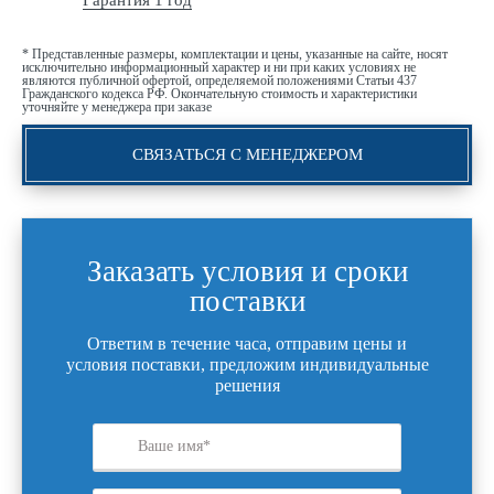
Гарантия 1 год
* Представленные размеры, комплектации и цены, указанные на сайте, носят
исключительно информационный характер и ни при каких условиях не
являются публичной офертой, определяемой положениями Статьи 437
Гражданского кодекса РФ. Окончательную стоимость и характеристики
уточняйте у менеджера при заказе
СВЯЗАТЬСЯ С МЕНЕДЖЕРОМ
Заказать условия и сроки
поставки
Ответим в течение часа, отправим цены и
условия поставки, предложим индивидуальные
решения