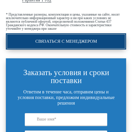
Гарантия 1 год
* Представленные размеры, комплектации и цены, указанные на сайте, носят
исключительно информационный характер и ни при каких условиях не
являются публичной офертой, определяемой положениями Статьи 437
Гражданского кодекса РФ. Окончательную стоимость и характеристики
уточняйте у менеджера при заказе
СВЯЗАТЬСЯ С МЕНЕДЖЕРОМ
Заказать условия и сроки
поставки
Ответим в течение часа, отправим цены и
условия поставки, предложим индивидуальные
решения