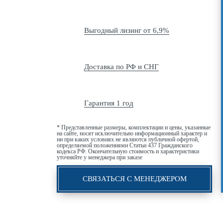
Выгодный лизинг от 6,9%
Доставка по РФ и СНГ
Гарантия 1 год
* Представленные размеры, комплектации и цены, указанные
на сайте, носят исключительно информационный характер и
ни при каких условиях не являются публичной офертой,
определяемой положениями Статьи 437 Гражданского
кодекса РФ. Окончательную стоимость и характеристики
уточняйте у менеджера при заказе
СВЯЗАТЬСЯ С МЕНЕДЖЕРОМ