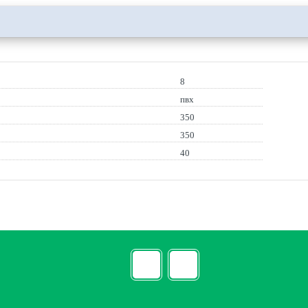
8
пвх
350
350
40