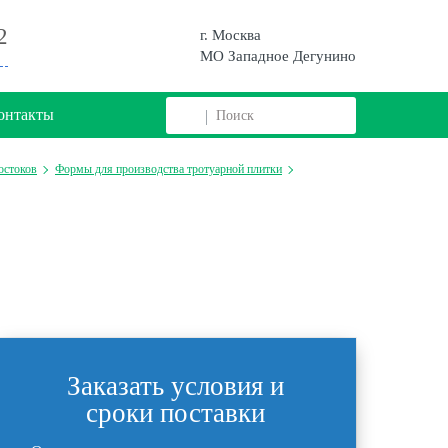
2
г. Москва
МО Западное Дегунино
онтакты
остоков
Формы для производства тротуарной плитки
Заказать условия и
сроки поставки