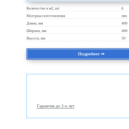
Количество в м2, шт
6
Материал изготовления
пвх
Длина, мм
400
Ширина, мм
400
Высота, мм
50
Подробнее ⇒
Гарантия до 2-х лет