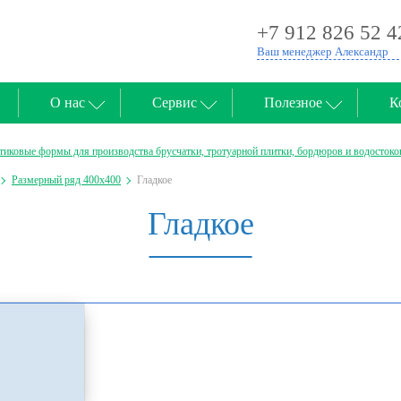
+7 912 826 52 4
Ваш менеджер Александр
О нас
Сервис
Полезное
К
тиковые формы для производства брусчатки, тротуарной плитки, бордюров и водостоко
Размерный ряд 400х400
Гладкое
Гладкое