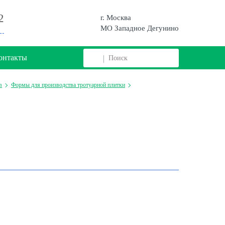
2
г. Москва
МО Западное Дегунино
онтакты
в
Формы для производства тротуарной плитки