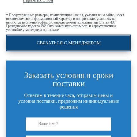
Гарантия 1 год
* Представленные размеры, комплектации и цены, указанные на сайте, носят
исключительно информационный характер и ни при каких условиях не
являются публичной офертой, определяемой положениями Статьи 437
Гражданского кодекса РФ. Окончательную стоимость и характеристики
уточняйте у менеджера при заказе
СВЯЗАТЬСЯ С МЕНЕДЖЕРОМ
Заказать условия и сроки
поставки
Ответим в течение часа, отправим цены и
условия поставки, предложим индивидуальные
решения