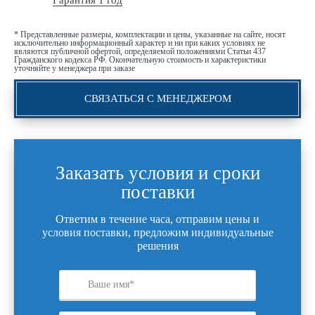
Гарантия 1 год
* Представленные размеры, комплектации и цены, указанные на сайте, носят
исключительно информационный характер и ни при каких условиях не
являются публичной офертой, определяемой положениями Статьи 437
Гражданского кодекса РФ. Окончательную стоимость и характеристики
уточняйте у менеджера при заказе
СВЯЗАТЬСЯ С МЕНЕДЖЕРОМ
Заказать условия и сроки
поставки
Ответим в течение часа, отправим цены и
условия поставки, предложим индивидуальные
решения