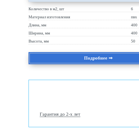
Количество в м2, шт
6
Материал изготовления
пвх
Длина, мм
400
Ширина, мм
400
Высота, мм
50
Подробнее ⇒
Гарантия до 2-х лет