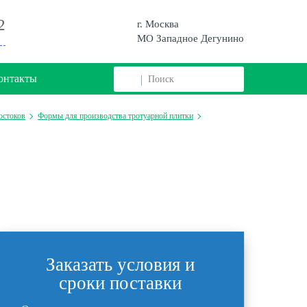
2
г. Москва
МО Западное Дегунино
онтакты
остоков
Формы для производства тротуарной плитки
Заказать условия и
сроки поставки