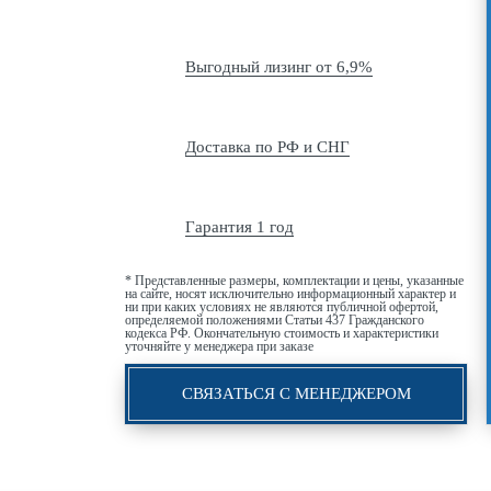
Выгодный лизинг от 6,9%
Доставка по РФ и СНГ
Гарантия 1 год
* Представленные размеры, комплектации и цены, указанные
на сайте, носят исключительно информационный характер и
ни при каких условиях не являются публичной офертой,
определяемой положениями Статьи 437 Гражданского
кодекса РФ. Окончательную стоимость и характеристики
уточняйте у менеджера при заказе
СВЯЗАТЬСЯ С МЕНЕДЖЕРОМ