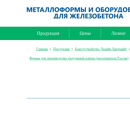
Продукция
Цены
Лизинг
...
Главная
Продукция
Благоустройство Дизайн Ландшафт
Формы для производства тротуарной плитки (изготовитель Россия)