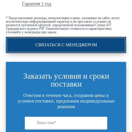
Гарантия 1 год
* Представленные размеры, комплектации и цены, указанные на сайте, носят
исключительно информационный характер и ни при каких условиях не
являются публичной офертой, определяемой положениями Статьи 437
Гражданского кодекса РФ. Окончательную стоимость и характеристики
уточняйте у менеджера при заказе
СВЯЗАТЬСЯ С МЕНЕДЖЕРОМ
Заказать условия и сроки
поставки
Ответим в течение часа, отправим цены и
условия поставки, предложим индивидуальные
решения