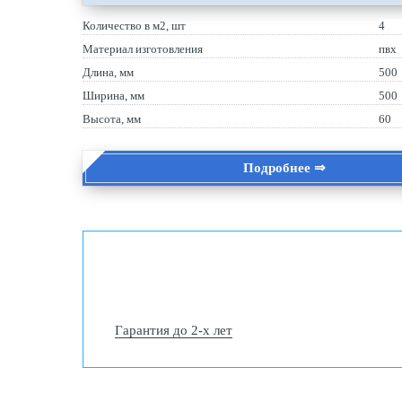
Количество в м2, шт
4
Материал изготовления
пвх
Длина, мм
500
Ширина, мм
500
Высота, мм
60
Подробнее ⇒
Гарантия до 2-х лет