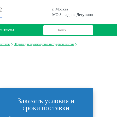
2
г. Москва
МО Западное Дегунино
онтакты
остоков
Формы для производства тротуарной плитки
Заказать условия и
сроки поставки