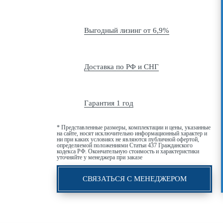
Выгодный лизинг от 6,9%
Доставка по РФ и СНГ
Гарантия 1 год
* Представленные размеры, комплектации и цены, указанные
на сайте, носят исключительно информационный характер и
ни при каких условиях не являются публичной офертой,
определяемой положениями Статьи 437 Гражданского
кодекса РФ. Окончательную стоимость и характеристики
уточняйте у менеджера при заказе
СВЯЗАТЬСЯ С МЕНЕДЖЕРОМ