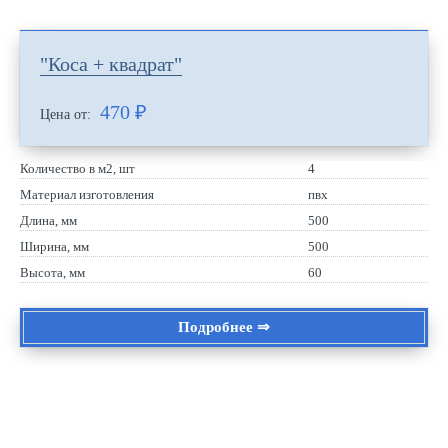
"Коса + квадрат"
470
₽
Цена от:
Количество в м2, шт
4
Материал изготовления
пвх
Длина, мм
500
Ширина, мм
500
Высота, мм
60
Подробнее ⇒