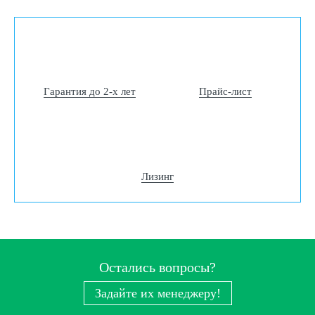
Гарантия до 2-х лет
Прайс-лист
Лизинг
Остались вопросы?
Задайте их менеджеру!