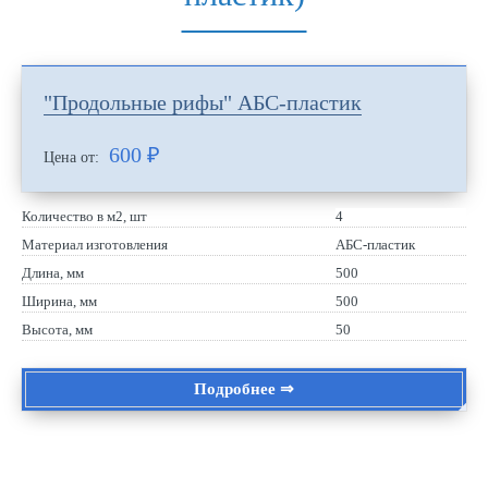
"Продольные рифы" АБС-пластик
600
₽
Цена от:
Количество в м2, шт
4
Материал изготовления
АБС-пластик
Длина, мм
500
Ширина, мм
500
Высота, мм
50
Подробнее ⇒