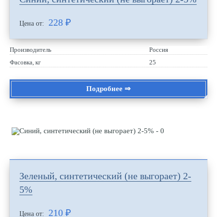
228
₽
Цена от:
Производитель
Россия
Фасовка, кг
25
Подробнее ⇒
Зеленый, синтетический (не выгорает) 2-
5%
210
₽
Цена от: