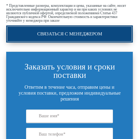
* Представленные размеры, комплектации и цены, указанные на сайте, носят
исключительно информационный характер и ни при каких условиях не
являются публичной офертой, определяемой положениями Статьи 437
Гражданского кодекса РФ. Окончательную стоимость и характеристики
уточняйте у менеджера при заказе
СВЯЗАТЬСЯ С МЕНЕДЖЕРОМ
Заказать условия и сроки
поставки
Ответим в течение часа, отправим цены и
условия поставки, предложим индивидуальные
решения