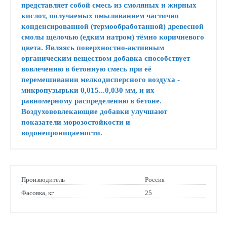
представляет собой смесь из смоляных и жирных
кислот, получаемых омыливанием частично
конденсированной (термообработанной) древесной
смолы щелочью (едким натром) тёмно коричневого
цвета. Являясь поверхностно-активным
органическим веществом добавка способствует
вовлечению в бетонную смесь при её
перемешивании мелкодисперсного воздуха -
микропузырьки 0,015...0,030 мм, и их
равномерному распределению в бетоне.
Воздухововлекающие добавки улучшают
показатели морозостойкости и
водонепроницаемости.
Производитель
Россия
Фасовка, кг
25