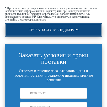
* Представленные размеры, комплектации и цены, указанные на сайте, носят
исключительно информационный характер и ни при каких условиях не
являются публичной офертой, определяемой положениями Статьи 437
Гражданского кодекса РФ. Окончательную стоимость и характеристики
уточняйте у менеджера при заказе
СВЯЗАТЬСЯ С МЕНЕДЖЕРОМ
Заказать условия и сроки
поставки
Ответим в течение часа, отправим цены и
условия поставки, предложим индивидуальные
решения