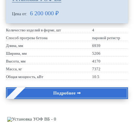
6 200 000
₽
Цена от:
Количество изделий в форме, шт
4
Способ прогрева бетона
паровой регистр
Длина, мм
6939
Ширина, мм
5206
Высота, мм
4170
Масса, кг
7372
Общая мощность, кВт
10.5
Подробнее ⇒