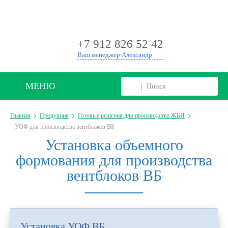
+
+7 912 826 52 42
Ваш менеджер Александр
МЕНЮ
Главная
Продукция
Готовые решения для производства ЖБИ
УОФ для производства вентблоков ВБ
Установка объемного
формования для производства
вентблоков ВБ
Установка УОФ ВБ