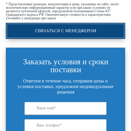
* Представленные размеры, комплектации и цены, указанные на сайте, носят
исключительно информационный характер и ни при каких условиях не
являются публичной офертой, определяемой положениями Статьи 437
Гражданского кодекса РФ. Окончательную стоимость и характеристики
уточняйте у менеджера при заказе
СВЯЗАТЬСЯ С МЕНЕДЖЕРОМ
Заказать условия и сроки
поставки
Ответим в течение часа, отправим цены и
условия поставки, предложим индивидуальные
решения