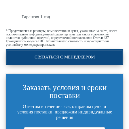
Гарантия 1 год
* Представленные размеры, комплектации и цены, указанные на сайте, носят
исключительно информационный характер и ни при каких условиях не
являются публичной офертой, определяемой положениями Статьи 437
Гражданского кодекса РФ. Окончательную стоимость и характеристики
уточняйте у менеджера при заказе
СВЯЗАТЬСЯ С МЕНЕДЖЕРОМ
Заказать условия и сроки
поставки
Ответим в течение часа, отправим цены и
условия поставки, предложим индивидуальные
решения