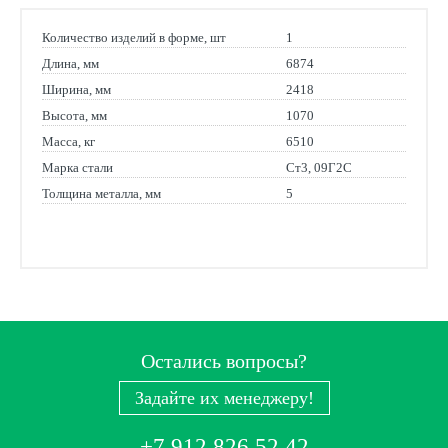
Количество изделий в форме, шт
1
Длина, мм
6874
Ширина, мм
2418
Высота, мм
1070
Масса, кг
6510
Марка стали
Ст3, 09Г2С
Толщина металла, мм
5
Остались вопросы?
Задайте их менеджеру!
+7 912 826 52 42