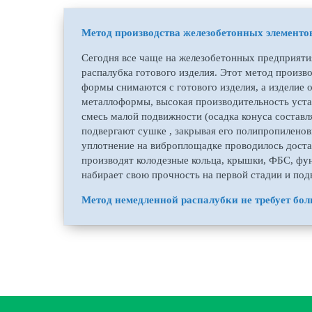
Метод производства железобетонных элементо
Сегодня все чаще на железобетонных предприяти
распалубка готового изделия. Этот метод произво
формы снимаются с готового изделия, а изделие 
металлоформы, высокая производительность уста
смесь малой подвижности (осадка конуса составля
подвергают сушке , закрывая его полипропилено
уплотнение на виброплощадке проводилось дост
производят колодезные кольца, крышки, ФБС, фу
набирает свою прочность на первой стадии и под
Метод немедленной распалубки не требует бол