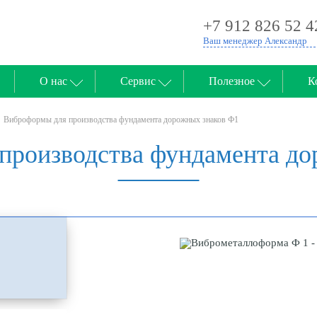
+7 912 826 52 4
Ваш менеджер Александр
О нас
Сервис
Полезное
К
Виброформы для производства фундамента дорожных знаков Ф1
производства фундамента до