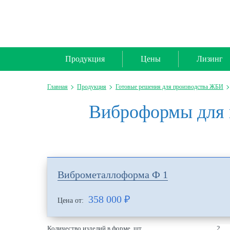
Продукция
Цены
Лизинг
Главная
Продукция
Готовые решения для производства ЖБИ
Виброформы для 
Виброметаллоформа Ф 1
358 000
₽
Цена от:
Количество изделий в форме, шт
2