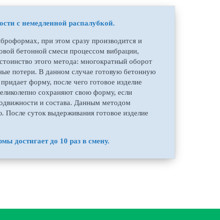
ости с немедленной распалубкой.
иброформах, при этом сразу производится и
отовой бетонной смеси процессом вибрации,
остоинство этого метода: многократный оборот
ные потери. В данном случае готовую бетонную
 придает форму, после чего готовое изделие
великолепно сохраняют свою форму, если
подвижности и состава. Данным методом
. После суток выдерживания готовое изделие
ы достигает до 10 раз в смену.