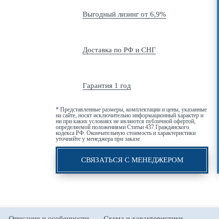
Выгодный лизинг от 6,9%
Доставка по РФ и СНГ
Гарантия 1 год
* Представленные размеры, комплектации и цены, указанные
на сайте, носят исключительно информационный характер и
ни при каких условиях не являются публичной офертой,
определяемой положениями Статьи 437 Гражданского
кодекса РФ. Окончательную стоимость и характеристики
уточняйте у менеджера при заказе
СВЯЗАТЬСЯ С МЕНЕДЖЕРОМ
Описание и особенности
Схема и характеристики