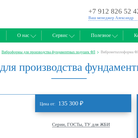
+7 912 826 52 4
Ваш менеджер Александр
О нас
Сервис
Полезное
К
Виброформы для производства фундаментных подушек ФЛ
Виброметаллоформа ФЛ
для производства фундамент
135 300
₽
Цена от:
Серии, ГОСТы, ТУ для ЖБИ