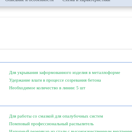
Для укрывания заформованного изделия в металлоформе
Удержание влаги в процессе созревания бетона
Необходимое количество в линии: 5 шт
Для работы со смазкой для опалубочных систем
Помповый профессиональный распылитель
Напорный резервуар из стали с высококачественным внутрен