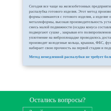
Сегодня все чаще на железобетонных предприяти
распалубка готового изделия. Этот метод произво
формы снимаются с готового изделия, а изделие 
металлоформы, высокая производительность уста
смесь малой подвижности (осадка конуса составля
подвергают сушке , закрывая его полипропилено
уплотнение на виброплощадке проводилось дост
производят колодезные кольца, крышки, ФБС, фу
набирает свою прочность на первой стадии и под
Метод немедленной распалубки не требует бол
Остались вопросы?