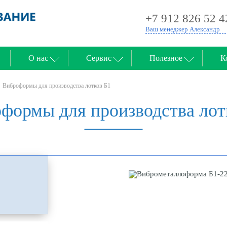
+7 912 826 52 4
Ваш менеджер Александр
О нас
Сервис
Полезное
К
Виброформы для производства лотков Б1
формы для производства лот