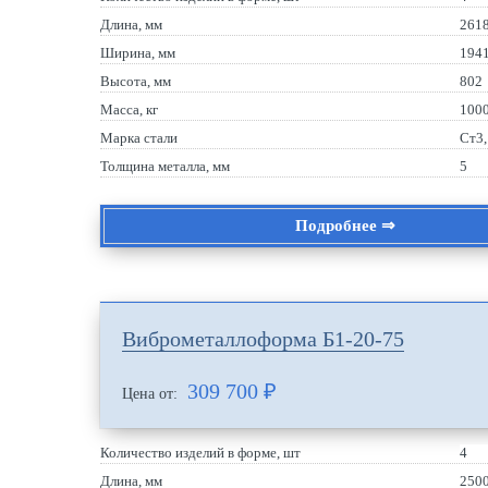
Длина, мм
261
Ширина, мм
194
Высота, мм
802
Масса, кг
100
Марка стали
Ст3
Толщина металла, мм
5
Подробнее ⇒
Виброметаллоформа Б1-20-75
309 700
₽
Цена от:
Количество изделий в форме, шт
4
Длина, мм
250