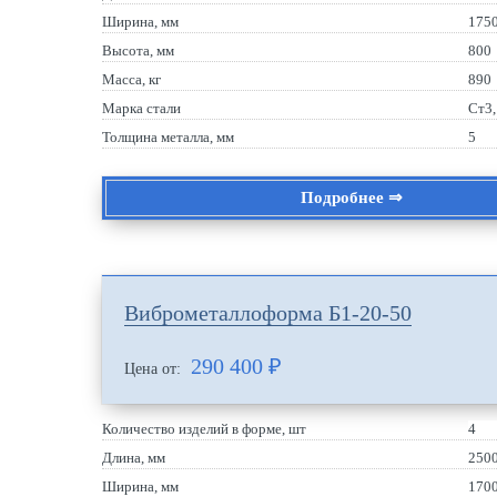
Ширина, мм
175
Высота, мм
800
Масса, кг
890
Марка стали
Ст3
Толщина металла, мм
5
Подробнее ⇒
Виброметаллоформа Б1-20-50
290 400
₽
Цена от:
Количество изделий в форме, шт
4
Длина, мм
250
Ширина, мм
170