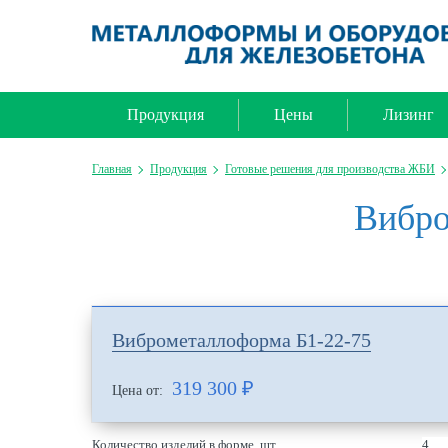
Продукция
Цены
Лизинг
Главная
Продукция
Готовые решения для производства ЖБИ
Вибро
Виброметаллоформа Б1-22-75
319 300
₽
Цена от:
Количество изделий в форме, шт
4