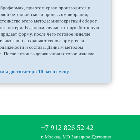
иброформах, при этом сразу производится и
отовой бетонной смеси процессом вибрации,
остоинство этого метода: многократный оборот
ные потери. В данном случае готовую бетонную
 придает форму, после чего готовое изделие
великолепно сохраняют свою форму, если
подвижности и состава. Данным методом
. После суток выдерживания готовое изделие
ы достигает до 10 раз в смену.
+7 912 826 52 42
г. Москва, МО Западное Дегунино