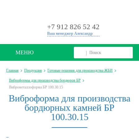
+
+7 912 826 52 42
Ваш менеджер Александр
МЕНЮ
Главная
Продукция
Готовые решения для производства ЖБИ
Виброформы для производства бордюров БР
Виброметаллоформа БР 100.30.15
Виброформа для производства
бордюрных камней БР
100.30.15