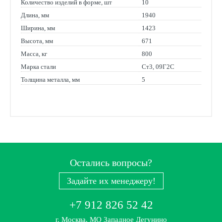
Количество изделий в форме, шт
10
Длина, мм
1940
Ширина, мм
1423
Высота, мм
671
Масса, кг
800
Марка стали
Ст3, 09Г2С
Толщина металла, мм
5
Остались вопросы?
Задайте их менеджеру!
+7 912 826 52 42
г. Москва, МО Западное Дегунино