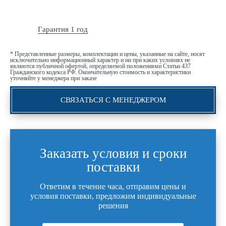
Гарантия 1 год
* Представленные размеры, комплектации и цены, указанные на сайте, носят
исключительно информационный характер и ни при каких условиях не
являются публичной офертой, определяемой положениями Статьи 437
Гражданского кодекса РФ. Окончательную стоимость и характеристики
уточняйте у менеджера при заказе
СВЯЗАТЬСЯ С МЕНЕДЖЕРОМ
Заказать условия и сроки
поставки
Ответим в течение часа, отправим цены и
условия поставки, предложим индивидуальные
решения