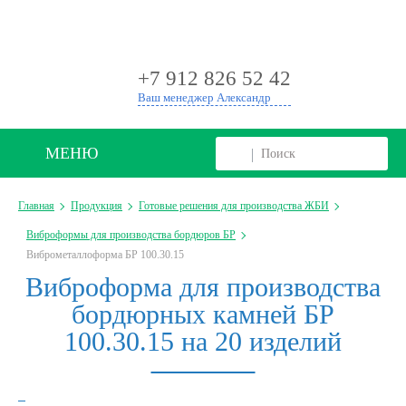
+
+7 912 826 52 42
Ваш менеджер Александр
МЕНЮ
Главная
Продукция
Готовые решения для производства ЖБИ
Виброформы для производства бордюров БР
Виброметаллоформа БР 100.30.15
Виброформа для производства
бордюрных камней БР
100.30.15 на 20 изделий