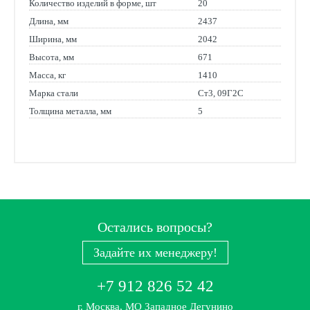
Количество изделий в форме, шт
20
Длина, мм
2437
Ширина, мм
2042
Высота, мм
671
Масса, кг
1410
Марка стали
Ст3, 09Г2С
Толщина металла, мм
5
Остались вопросы?
Задайте их менеджеру!
+7 912 826 52 42
г. Москва, МО Западное Дегунино