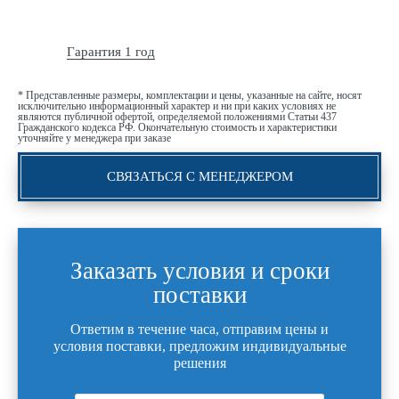
Гарантия 1 год
* Представленные размеры, комплектации и цены, указанные на сайте, носят
исключительно информационный характер и ни при каких условиях не
являются публичной офертой, определяемой положениями Статьи 437
Гражданского кодекса РФ. Окончательную стоимость и характеристики
уточняйте у менеджера при заказе
СВЯЗАТЬСЯ С МЕНЕДЖЕРОМ
Заказать условия и сроки
поставки
Ответим в течение часа, отправим цены и
условия поставки, предложим индивидуальные
решения