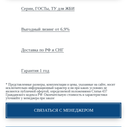
Серии, ГОСТы, ТУ для ЖБИ
Выгодный лизинг от 6,9%
Доставка по РФ и СНГ
Гарантия 1 год
* Представленные размеры, комплектации и цены, указанные на сайте, носят
исключительно информационный характер и ни при каких условиях не
являются публичной офертой, определяемой положениями Статьи 437
Гражданского кодекса РФ. Окончательную стоимость и характеристики
уточняйте у менеджера при заказе
СВЯЗАТЬСЯ С МЕНЕДЖЕРОМ