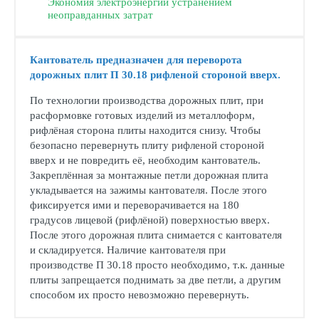
Экономия электроэнергии устранением
неоправданных затрат
Кантователь предназначен для переворота
дорожных плит П 30.18 рифленой стороной вверх.
По технологии производства дорожных плит, при
расформовке готовых изделий из металлоформ,
рифлёная сторона плиты находится снизу. Чтобы
безопасно перевернуть плиту рифленой стороной
вверх и не повредить её, необходим кантователь.
Закреплённая за монтажные петли дорожная плита
укладывается на зажимы кантователя. После этого
фиксируется ими и переворачивается на 180
градусов лицевой (рифлёной) поверхностью вверх.
После этого дорожная плита снимается с кантователя
и складируется. Наличие кантователя при
производстве П 30.18 просто необходимо, т.к. данные
плиты запрещается поднимать за две петли, а другим
способом их просто невозможно перевернуть.