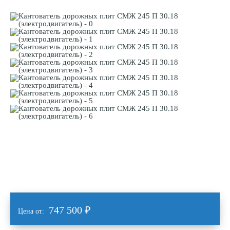
747 500
₽
Цена от: