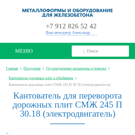
+
+7 912 826 52 42
Ваш менеджер Александр
МЕНЮ
Главная
Продукция
Грузоподъемные механизмы и траверса
Кантователи дорожных плит и отбойников
Кантователь дорожных плит СМЖ 245 П 30.18 (электродвигатель)
Кантователь для переворота
дорожных плит СМЖ 245 П
30.18 (электродвигатель)