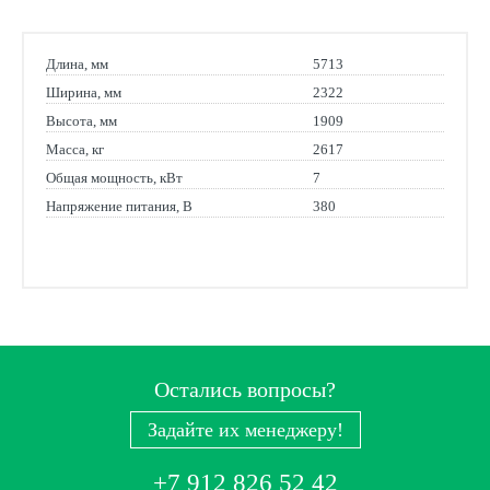
Длина, мм
5713
Ширина, мм
2322
Высота, мм
1909
Масса, кг
2617
Общая мощность, кВт
7
Напряжение питания, В
380
Остались вопросы?
Задайте их менеджеру!
+7 912 826 52 42