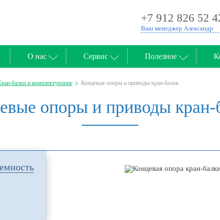
+7 912 826 52 4
Ваш менеджер Александр
О нас
Сервис
Полезное
К
Кран-балки и комплектующие
Концевые опоры и приводы кран-балок
евые опоры и приводы кран-
ъемность