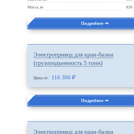
Масса, кг
626
Подробнее ⇒
Электропривод для кран-балки
(грузоподъемность 5 тонн)
116 300
₽
Цена от:
Подробнее ⇒
Электропривод для кран-балки