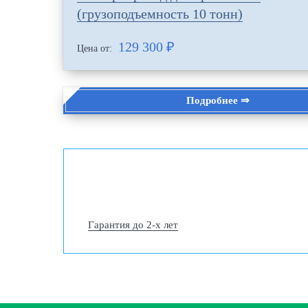
(грузоподъемность 10 тонн)
129 300
₽
Цена от:
Подробнее ⇒
Гарантия до 2-х лет