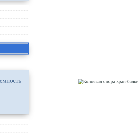
0
ъемность
0