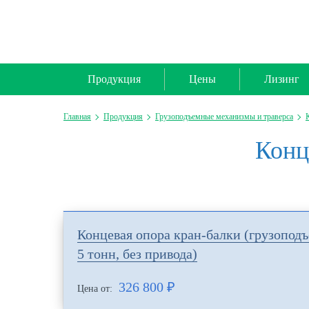
Продукция
Цены
Лизинг
Главная
Продукция
Грузоподъемные механизмы и траверса
Конц
Концевая опора кран-балки (грузопод
5 тонн, без привода)
326 800
₽
Цена от: