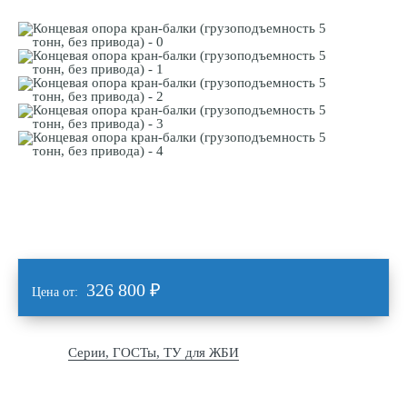
326 800
₽
Цена от:
Серии, ГОСТы, ТУ для ЖБИ