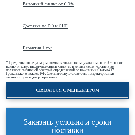
Выгодный лизинг от 6,9%
Доставка по РФ и СНГ
Гарантия 1 год
* Представленные размеры, комплектации и цены, указанные на сайте, носят
исключительно информационный характер и ни при каких условиях не
являются публичной офертой, определяемой положениями Статьи 437
Гражданского кодекса РФ. Окончательную стоимость и характеристики
уточняйте у менеджера при заказе
СВЯЗАТЬСЯ С МЕНЕДЖЕРОМ
Заказать условия и сроки
поставки