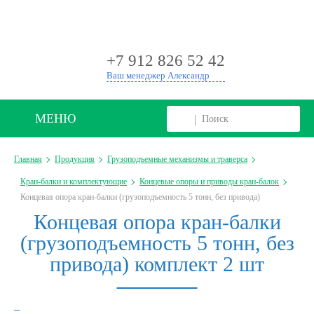
+
+7 912 826 52 42
Ваш менеджер Александр
МЕНЮ
Главная
Продукция
Грузоподъемные механизмы и траверса
Кран-балки и комплектующие
Концевые опоры и приводы кран-балок
Концевая опора кран-балки (грузоподъемность 5 тонн, без привода)
Концевая опора кран-балки
(грузоподъемность 5 тонн, без
привода) комплект 2 шт