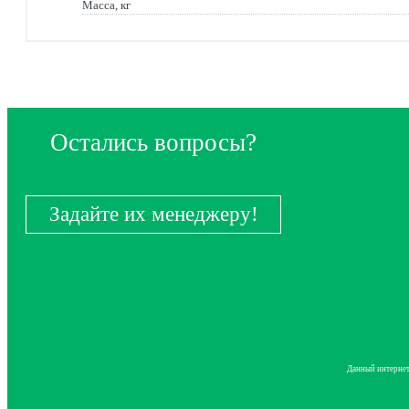
Масса, кг
Остались вопросы?
Задайте их менеджеру!
Данный интернет