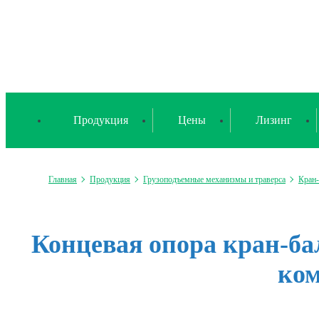
Продукция
Цены
Лизинг
Главная
Продукция
Грузоподъемные механизмы и траверса
Кран
Концевая опора кран-бал
ком