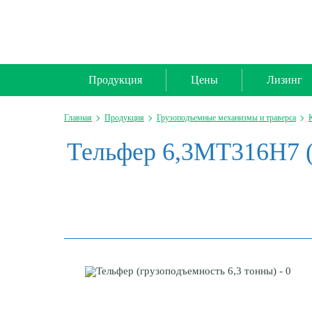
Продукция
Цены
Лизинг
Главная
Продукция
Грузоподъемные механизмы и траверса
Тельфер 6,3МТ316Н7 (г