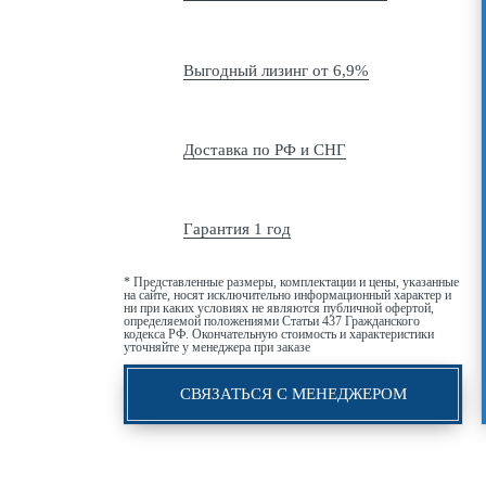
Выгодный лизинг от 6,9%
Доставка по РФ и СНГ
Гарантия 1 год
* Представленные размеры, комплектации и цены, указанные
на сайте, носят исключительно информационный характер и
ни при каких условиях не являются публичной офертой,
определяемой положениями Статьи 437 Гражданского
кодекса РФ. Окончательную стоимость и характеристики
уточняйте у менеджера при заказе
СВЯЗАТЬСЯ С МЕНЕДЖЕРОМ