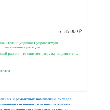
от 35 000 ₽
 значительно упрощает управляемую
ксплуатационные расходы
ный разгон, что снижает нагрузку на двигатель,
ателем
твенных и ремонтных помещений, складов
 выполнения основных и вспомогательных
льс при помощи регулируемых зажимов с