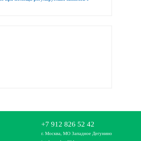
+7 912 826 52 42
г. Москва, МО Западное Дегунино