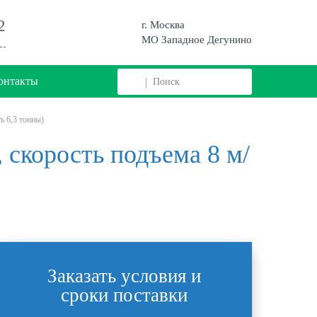
2
г. Москва
МО Западное Дегунино
онтакты
ь 6,3 тонны)
 скорость подъема 8 м/
)
Заказать условия и
сроки поставки