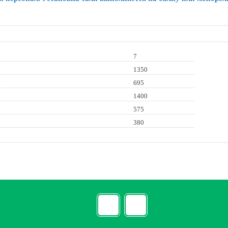
7
1350
695
1400
575
380