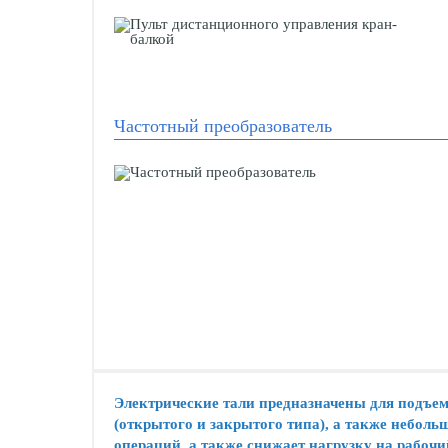
Частотный преобразователь
Электрические тали предназначены для подъем
(открытого и закрытого типа), а также небол
операций, а также снижает нагрузку на рабоч