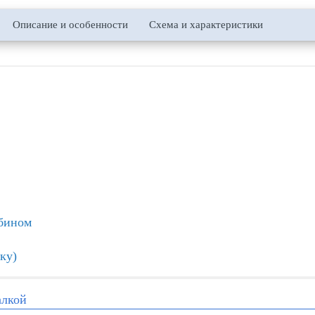
Описание и особенности
Схема и характеристики
абином
ку)
алкой