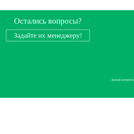
Остались вопросы?
Задайте их менеджеру!
Данный интернет-р