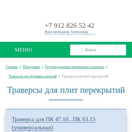
+
+7 912 826 52 42
Ваш менеджер Александр
МЕНЮ
Главная
Продукция
Грузоподъемные механизмы и траверса
Траверсы для бетонных изделий
Траверсы для плит перекрытий
Траверсы для плит перекрытий
Траверса для ПК 47.10...ПК 63.15
(универсальная)