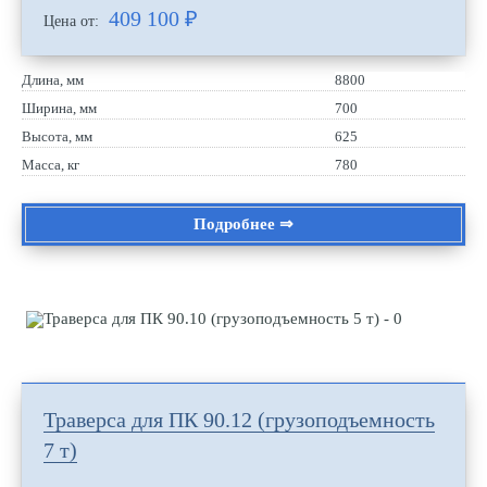
409 100
₽
Цена от:
Длина, мм
8800
Ширина, мм
700
Высота, мм
625
Масса, кг
780
Подробнее ⇒
Траверса для ПК 90.12 (грузоподъемность
7 т)