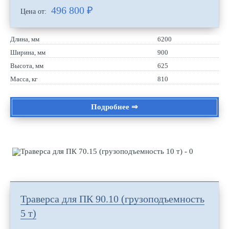
496 800
₽
Цена от:
Длина, мм
6200
Ширина, мм
900
Высота, мм
625
Масса, кг
810
Подробнее ⇒
Траверса для ПК 90.10 (грузоподъемность
5 т)