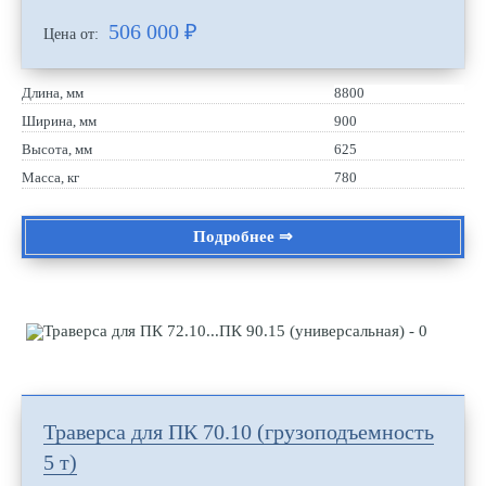
506 000
₽
Цена от:
Длина, мм
8800
Ширина, мм
900
Высота, мм
625
Масса, кг
780
Подробнее ⇒
Траверса для ПК 70.10 (грузоподъемность
5 т)