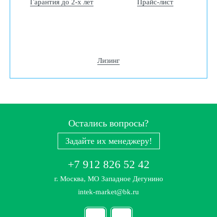
Гарантия до 2-х лет
Прайс-лист
Лизинг
Остались вопросы?
Задайте их менеджеру!
+7 912 826 52 42
г. Москва, МО Западное Дегунино
intek-market@bk.ru