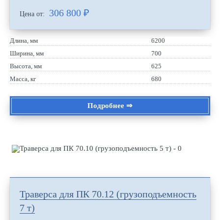
306 800
₽
Цена от:
Длина, мм
6200
Ширина, мм
700
Высота, мм
625
Масса, кг
680
Подробнее ⇒
Траверса для ПК 70.12 (грузоподъемность
7 т)