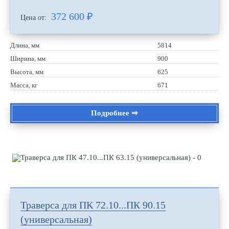
372 600
₽
Цена от:
Длина, мм
5814
Ширина, мм
900
Высота, мм
625
Масса, кг
671
Подробнее ⇒
Траверса для ПК 72.10...ПК 90.15
(универсальная)