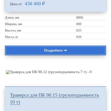
438 400
₽
Цена от:
Длина, мм
8800
Ширина, мм
800
Высота, мм
625
Масса, кг
830
Подробнее ⇒
Траверса для ПК 90.15 (грузоподъемность
10 т)