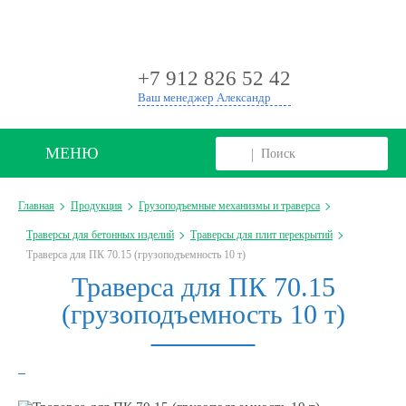
+
+7 912 826 52 42
Ваш менеджер Александр
МЕНЮ
Главная
Продукция
Грузоподъемные механизмы и траверса
Траверсы для бетонных изделий
Траверсы для плит перекрытий
Траверса для ПК 70.15 (грузоподъемность 10 т)
Траверса для ПК 70.15
(грузоподъемность 10 т)