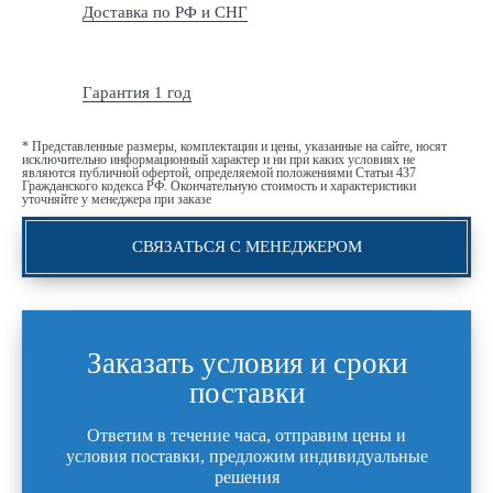
Доставка по РФ и СНГ
Гарантия 1 год
* Представленные размеры, комплектации и цены, указанные на сайте, носят
исключительно информационный характер и ни при каких условиях не
являются публичной офертой, определяемой положениями Статьи 437
Гражданского кодекса РФ. Окончательную стоимость и характеристики
уточняйте у менеджера при заказе
СВЯЗАТЬСЯ С МЕНЕДЖЕРОМ
Заказать условия и сроки
поставки
Ответим в течение часа, отправим цены и
условия поставки, предложим индивидуальные
решения