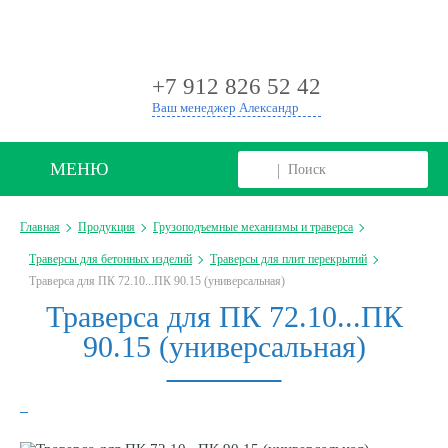
+
+7 912 826 52 42
Ваш менеджер Александр
МЕНЮ
Главная
Продукция
Грузоподъемные механизмы и траверса
Траверсы для бетонных изделий
Траверсы для плит перекрытий
Траверса для ПК 72.10...ПК 90.15 (универсальная)
Траверса для ПК 72.10...ПК
90.15 (универсальная)