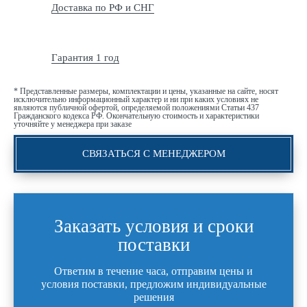
Доставка по РФ и СНГ
Гарантия 1 год
* Представленные размеры, комплектации и цены, указанные на сайте, носят
исключительно информационный характер и ни при каких условиях не
являются публичной офертой, определяемой положениями Статьи 437
Гражданского кодекса РФ. Окончательную стоимость и характеристики
уточняйте у менеджера при заказе
СВЯЗАТЬСЯ С МЕНЕДЖЕРОМ
Заказать условия и сроки
поставки
Ответим в течение часа, отправим цены и
условия поставки, предложим индивидуальные
решения