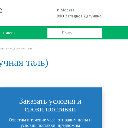
2
г. Москва
МО Западное Дегунино
онтакты
ля колец (ручная таль)
учная таль)
Заказать условия и
сроки поставки
Ответим в течение часа, отправим цены и
условия поставки, предложим