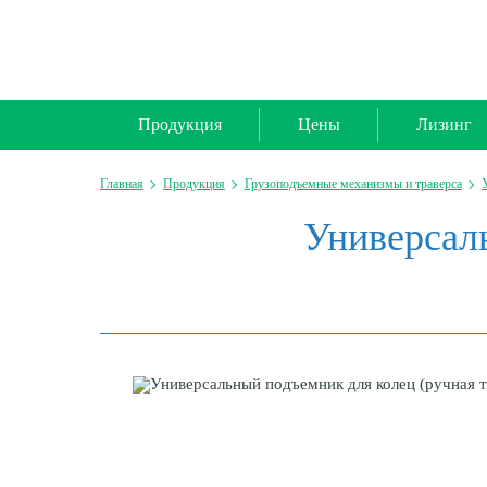
Продукция
Цены
Лизинг
Главная
Продукция
Грузоподъемные механизмы и траверса
Универсаль