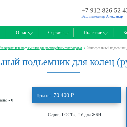
+7 912 826 52 4
Ваш менеджер Александр
О нас
Сервис
Полезное
К
Универсальные подъемники для распалубки металлоформ
Универсальный подъемник д
ный подъемник для колец (р
70 400
₽
Цена от:
Серии, ГОСТы, ТУ для ЖБИ