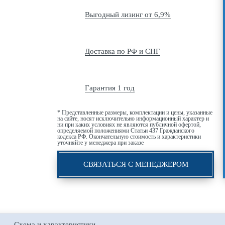
Выгодный лизинг от 6,9%
Доставка по РФ и СНГ
Гарантия 1 год
* Представленные размеры, комплектации и цены, указанные
на сайте, носят исключительно информационный характер и
ни при каких условиях не являются публичной офертой,
определяемой положениями Статьи 437 Гражданского
кодекса РФ. Окончательную стоимость и характеристики
уточняйте у менеджера при заказе
СВЯЗАТЬСЯ С МЕНЕДЖЕРОМ
Схема и характеристики