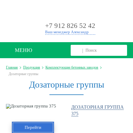
+
+7 912 826 52 42
Ваш менеджер Александр
МЕНЮ
Главная
Продукция
Комплектующие бетонных заводов
Дозаторные группы
Дозаторные группы
ДОЗАТОРНАЯ ГРУППА
375
Перейти