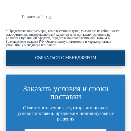
Гарантия 1 год
* Представленные размеры, комплектации и цены, указанные на сайте, носят
исключительно информационный характер и ни при каких условиях не
являются публичной офертой, определяемой положениями Статьи 437
Гражданского кодекса РФ. Окончательную стоимость и характеристики
уточняйте у менеджера при заказе
СВЯЗАТЬСЯ С МЕНЕДЖЕРОМ
Заказать условия и сроки
поставки
Ответим в течение часа, отправим цены и
условия поставки, предложим индивидуальные
решения