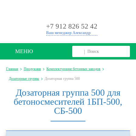
+
+7 912 826 52 42
Ваш менеджер Александр
МЕНЮ
Главная
Продукция
Комплектующие бетонных заводов
Дозаторные группы
Дозаторная группа 500
Дозаторная группа 500 для
бетоносмесителей 1БП-500,
СБ-500