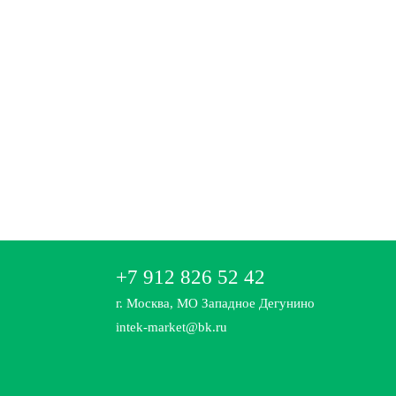
+7 912 826 52 42
г. Москва, МО Западное Дегунино
intek-market@bk.ru