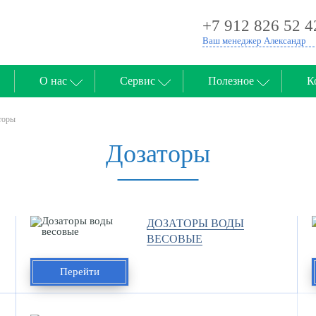
+7 912 826 52 4
Ваш менеджер Александр
О нас
Сервис
Полезное
К
торы
Дозаторы
ДОЗАТОРЫ ВОДЫ
ВЕСОВЫЕ
Перейти