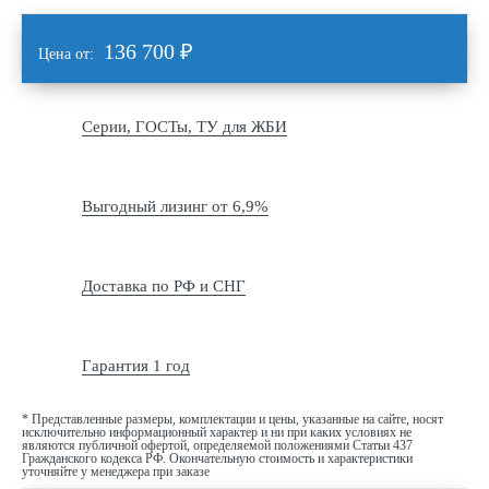
136 700
₽
Цена от:
Серии, ГОСТы, ТУ для ЖБИ
Выгодный лизинг от 6,9%
Доставка по РФ и СНГ
Гарантия 1 год
* Представленные размеры, комплектации и цены, указанные на сайте, носят
исключительно информационный характер и ни при каких условиях не
являются публичной офертой, определяемой положениями Статьи 437
Гражданского кодекса РФ. Окончательную стоимость и характеристики
уточняйте у менеджера при заказе