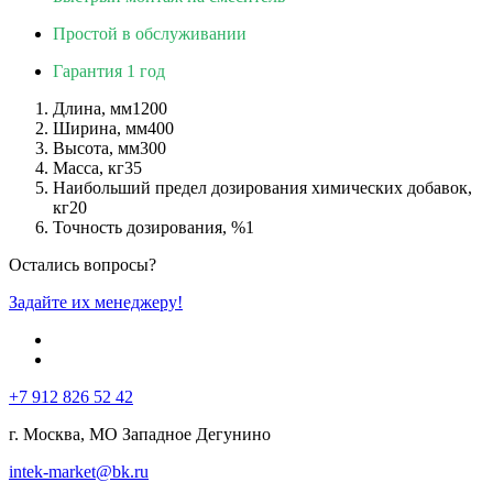
Простой в обслуживании
Гарантия 1 год
Длина, мм
1200
Ширина, мм
400
Высота, мм
300
Масса, кг
35
Наибольший предел дозирования химических добавок,
кг
20
Точность дозирования, %
1
Остались вопросы?
Задайте их менеджеру!
+7 912 826 52 42
г. Москва, МО Западное Дегунино
intek-market@bk.ru