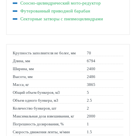
Соосно-цилиндрический мото-редуктор
Футерованный приводной барабан
Секторные затворы с пневмоцилиндрами
Крупность заполнителя не более, мм
70
Длина, мм
6794
Ширина, мм
2400
Высота, мм
2486
Масса, кг
3865
Общий объем бункеров, м3
5
Объем одного бункера, м3
2.5
Количество бункеров, шт
2
Максимальная доза взвешивания, кг
2000
Погрешность дозирования, %
1
Скорость движения ленты, м/мин
1.5