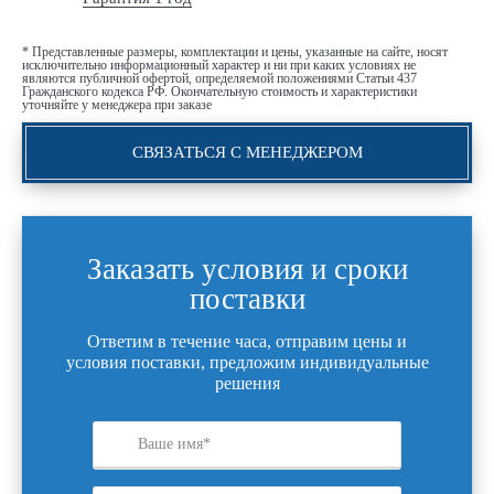
* Представленные размеры, комплектации и цены, указанные на сайте, носят
исключительно информационный характер и ни при каких условиях не
являются публичной офертой, определяемой положениями Статьи 437
Гражданского кодекса РФ. Окончательную стоимость и характеристики
уточняйте у менеджера при заказе
СВЯЗАТЬСЯ С МЕНЕДЖЕРОМ
Заказать условия и сроки
поставки
Ответим в течение часа, отправим цены и
условия поставки, предложим индивидуальные
решения