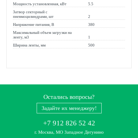
Мощность установленная, кВт
5.5
Затвор секторный с
пневмоцилиндрами, шт
2
Напряжение питания, В
380
Максимальный объем загрузки на
ленту, м3
1
Ширина ленты, мм
500
Остались вопросы?
Задайте их менеджеру!
+7 912 826 52 42
г. Москва, МО Западное Дегунино