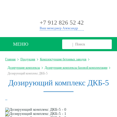
+
+7 912 826 52 42
Ваш менеджер Александр
МЕНЮ
Главная
Продукция
Комплектующие бетонных заводов
Дозирующие комплексы
Дозирующие комплексы базовой комплектации
Дозирующий комплекс ДКБ-5
Дозирующий комплекс ДКБ-5