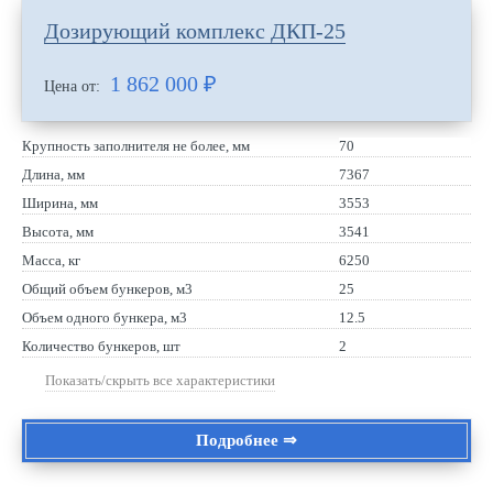
Дозирующий комплекс ДКП-25
1 862 000
₽
Цена от:
Крупность заполнителя не более, мм
70
Длина, мм
7367
Ширина, мм
3553
Высота, мм
3541
Масса, кг
6250
Общий объем бункеров, м3
25
Объем одного бункера, м3
12.5
Количество бункеров, шт
2
Показать/скрыть все характеристики
Подробнее ⇒