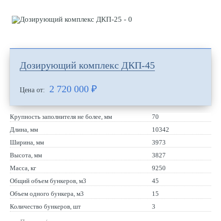
Дозирующий комплекс ДКП-45
2 720 000
₽
Цена от:
Крупность заполнителя не более, мм
70
Длина, мм
10342
Ширина, мм
3973
Высота, мм
3827
Масса, кг
9250
Общий объем бункеров, м3
45
Объем одного бункера, м3
15
Количество бункеров, шт
3