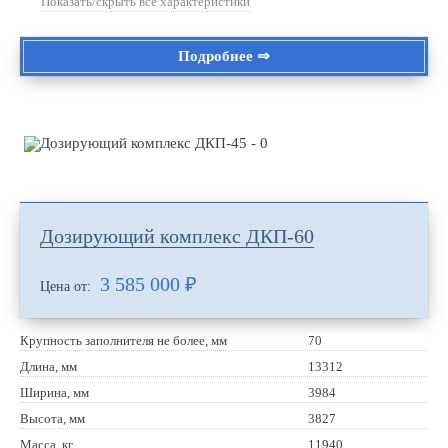
Показать/скрыть все характеристики
Подробнее ⇒
Дозирующий комплекс ДКП-60
3 585 000
₽
Цена от:
Крупность заполнителя не более, мм
70
Длина, мм
13312
Ширина, мм
3984
Высота, мм
3827
Масса, кг
11940