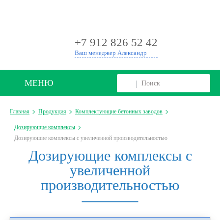
+
+7 912 826 52 42
Ваш менеджер Александр
МЕНЮ
Главная
Продукция
Комплектующие бетонных заводов
Дозирующие комплексы
Дозирующие комплексы с увеличенной производительностью
Дозирующие комплексы с
увеличенной
производительностью