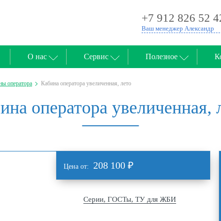
+7 912 826 52 4
Ваш менеджер Александр
О нас
Сервис
Полезное
К
ны оператора
Кабина оператора увеличенная, лето
ина оператора увеличенная, 
208 100
₽
Цена от:
Серии, ГОСТы, ТУ для ЖБИ