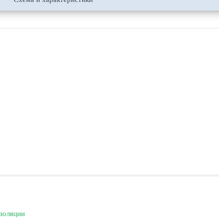
золяции