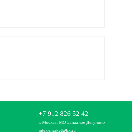
+7 912 826 52 42
г. Москва, МО Западное Дегунино
intek-market@bk.ru