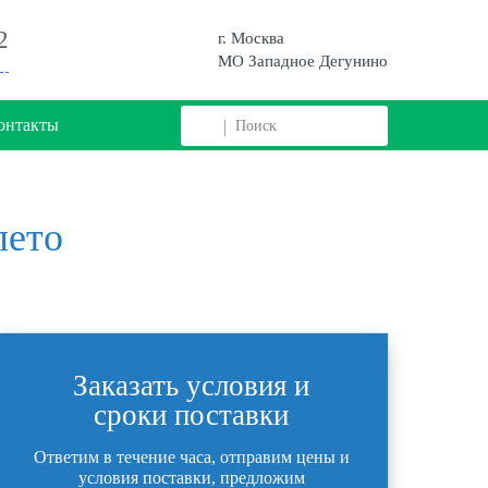
2
г. Москва
МО Западное Дегунино
онтакты
лето
Заказать условия и
сроки поставки
Ответим в течение часа, отправим цены и
условия поставки, предложим