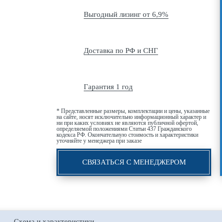
Выгодный лизинг от 6,9%
Доставка по РФ и СНГ
Гарантия 1 год
* Представленные размеры, комплектации и цены, указанные
на сайте, носят исключительно информационный характер и
ни при каких условиях не являются публичной офертой,
определяемой положениями Статьи 437 Гражданского
кодекса РФ. Окончательную стоимость и характеристики
уточняйте у менеджера при заказе
СВЯЗАТЬСЯ С МЕНЕДЖЕРОМ
Схема и характеристики