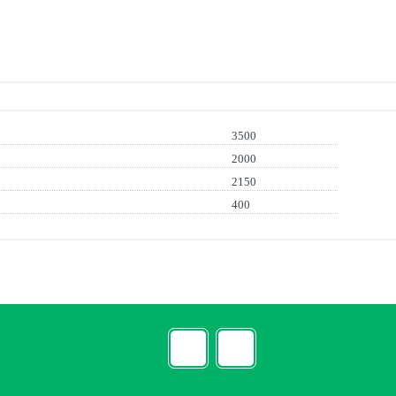
3500
2000
2150
400