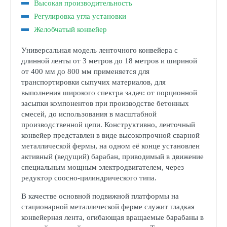
Высокая производительность
Регулировка угла установки
Желобчатый конвейер
Универсальная модель ленточного конвейера с
длинной ленты от 3 метров до 18 метров и шириной
от 400 мм до 800 мм применяется для
транспортировки сыпучих материалов, для
выполнения широкого спектра задач: от порционной
засыпки компонентов при производстве бетонных
смесей, до использования в масштабной
производственной цепи. Конструктивно, ленточный
конвейер представлен в виде высокопрочной сварной
металлической фермы, на одном её конце установлен
активный (ведущий) барабан, приводимый в движение
специальным мощным электродвигателем, через
редуктор соосно-цилиндрического типа.
В качестве основной подвижной платформы на
стационарной металлической ферме служит гладкая
конвейерная лента, огибающая вращаемые барабаны в