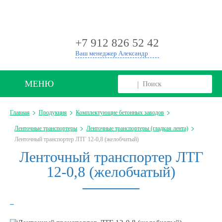
+
+7 912 826 52 42
Ваш менеджер Александр
МЕНЮ
Главная
Продукция
Комплектующие бетонных заводов
Ленточные транспортеры
Ленточные транспортеры (гладкая лента)
Ленточный транспортер ЛТГ 12-0,8 (желобчатый)
Ленточный транспортер ЛТГ
12-0,8 (желобчатый)