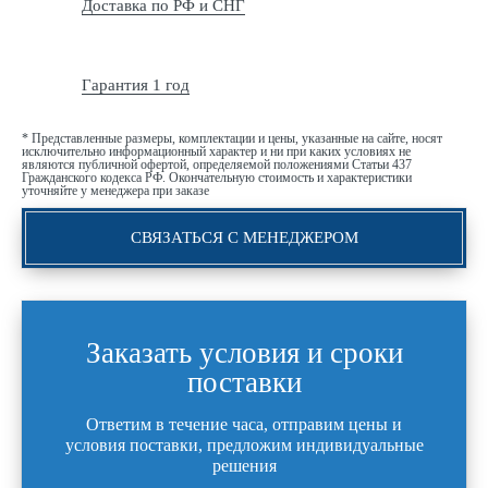
Доставка по РФ и СНГ
Гарантия 1 год
* Представленные размеры, комплектации и цены, указанные на сайте, носят
исключительно информационный характер и ни при каких условиях не
являются публичной офертой, определяемой положениями Статьи 437
Гражданского кодекса РФ. Окончательную стоимость и характеристики
уточняйте у менеджера при заказе
СВЯЗАТЬСЯ С МЕНЕДЖЕРОМ
Заказать условия и сроки
поставки
Ответим в течение часа, отправим цены и
условия поставки, предложим индивидуальные
решения