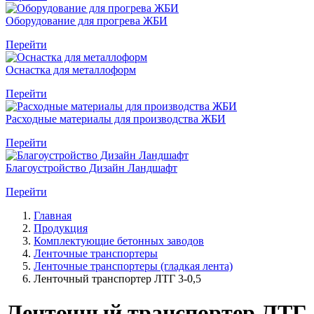
Оборудование для прогрева ЖБИ
Перейти
Оснастка для металлоформ
Перейти
Расходные материалы для производства ЖБИ
Перейти
Благоустройство Дизайн Ландшафт
Перейти
Главная
Продукция
Комплектующие бетонных заводов
Ленточные транспортеры
Ленточные транспортеры (гладкая лента)
Ленточный транспортер ЛТГ 3-0,5
Ленточный транспортер ЛТГ