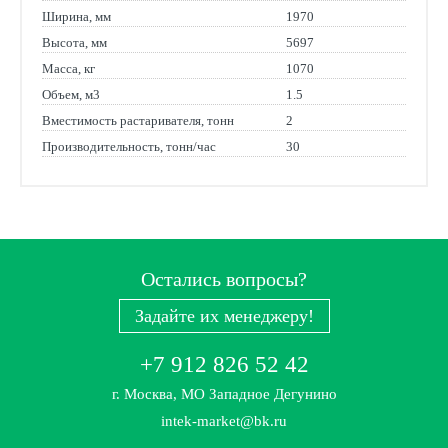
Ширина, мм
1970
Высота, мм
5697
Масса, кг
1070
Объем, м3
1.5
Вместимость растаривателя, тонн
2
Производительность, тонн/час
30
Остались вопросы?
Задайте их менеджеру!
+7 912 826 52 42
г. Москва, МО Западное Дегунино
intek-market@bk.ru