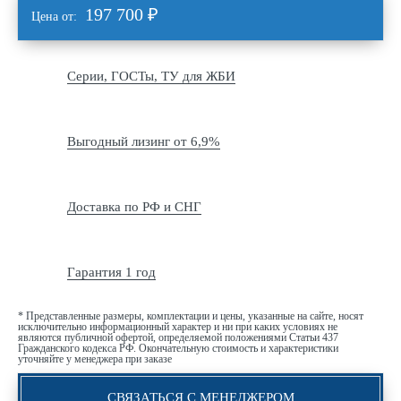
197 700
₽
Цена от:
Серии, ГОСТы, ТУ для ЖБИ
Выгодный лизинг от 6,9%
Доставка по РФ и СНГ
Гарантия 1 год
* Представленные размеры, комплектации и цены, указанные на сайте, носят
исключительно информационный характер и ни при каких условиях не
являются публичной офертой, определяемой положениями Статьи 437
Гражданского кодекса РФ. Окончательную стоимость и характеристики
уточняйте у менеджера при заказе
СВЯЗАТЬСЯ С МЕНЕДЖЕРОМ