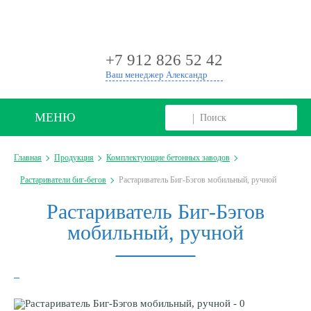
+
+7 912 826 52 42
Ваш менеджер Александр
МЕНЮ
Главная
Продукция
Комплектующие бетонных заводов
Растариватели биг-бегов
Растариватель Биг-Бэгов мобильный, ручной
Растариватель Биг-Бэгов
мобильный, ручной