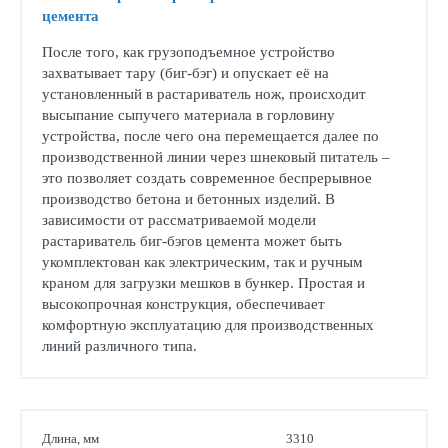
цемента
После того, как грузоподъемное устройство
захватывает тару (биг-бэг) и опускает её на
установленный в растариватель нож, происходит
высыпание сыпучего материала в горловину
устройства, после чего она перемещается далее по
производственной линии через шнековый питатель –
это позволяет создать современное беспрерывное
производство бетона и бетонных изделий. В
зависимости от рассматриваемой модели
растариватель биг-бэгов цемента может быть
укомплектован как электрическим, так и ручным
краном для загрузки мешков в бункер. Простая и
высокопрочная конструкция, обеспечивает
комфортную эксплуатацию для производственных
линий различного типа.
Длина, мм
3310