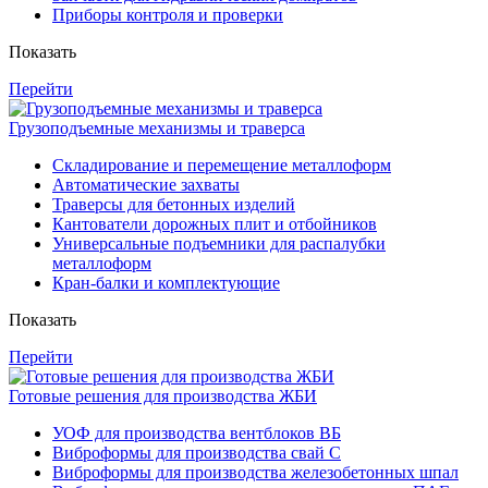
Приборы контроля и проверки
Показать
Перейти
Грузоподъемные механизмы и траверса
Складирование и перемещение металлоформ
Автоматические захваты
Траверсы для бетонных изделий
Кантователи дорожных плит и отбойников
Универсальные подъемники для распалубки
металлоформ
Кран-балки и комплектующие
Показать
Перейти
Готовые решения для производства ЖБИ
УОФ для производства вентблоков ВБ
Виброформы для производства свай С
Виброформы для производства железобетонных шпал