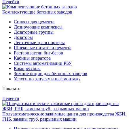
Перейти
Комплектующие бетонных заводов
Силосы для цемента
Дозирующие комплексы
Дозаторные группы
Дозаторы
Ленточные транспортеры
Шнековые питатели цемента
Растариватели биг-бегов
Кабины оператора
Системы автоматизации РБУ
Компрессоры
Зимние опции для бетонных заводов
Услуги по запуску и шефмонтажу
Показать
Перейти
Полуавтоматические зажимные цанги для производства ЖБИ,
ГНБ, замены труб, разрывных машин
Цанговые зажимы открытого типа для производства