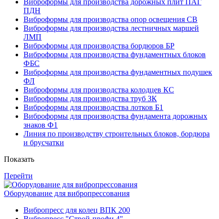
Виброформы для производства дорожных плит ПАГ
ПДН
Виброформы для производства опор освещения СВ
Виброформы для производства лестничных маршей
ЛМП
Виброформы для производства бордюров БР
Виброформы для производства фундаментных блоков
ФБС
Виброформы для производства фундаментных подушек
ФЛ
Виброформы для производства колодцев КС
Виброформы для производства труб ЗК
Виброформы для производства лотков Б1
Виброформы для производства фундамента дорожных
знаков Ф1
Линия по производству строительных блоков, бордюра
и брусчатки
Показать
Перейти
Оборудование для вибропрессования
Вибропресс для колец ВПК 200
Вибропресс "Строй-профи 4"