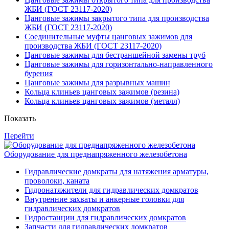
ЖБИ (ГОСТ 23117-2020)
Цанговые зажимы закрытого типа для производства
ЖБИ (ГОСТ 23117-2020)
Соединительные муфты цанговых зажимов для
производства ЖБИ (ГОСТ 23117-2020)
Цанговые зажимы для бестраншейной замены труб
Цанговые зажимы для горизонтально-направленного
бурения
Цанговые зажимы для разрывных машин
Кольца клиньев цанговых зажимов (резина)
Кольца клиньев цанговых зажимов (металл)
Показать
Перейти
Оборудование для преднапряженного железобетона
Гидравлические домкраты для натяжения арматуры,
проволоки, каната
Гидронатяжители для гидравлических домкратов
Внутренние захваты и анкерные головки для
гидравлических домкратов
Гидростанции для гидравлических домкратов
Запчасти для гидравлических домкратов