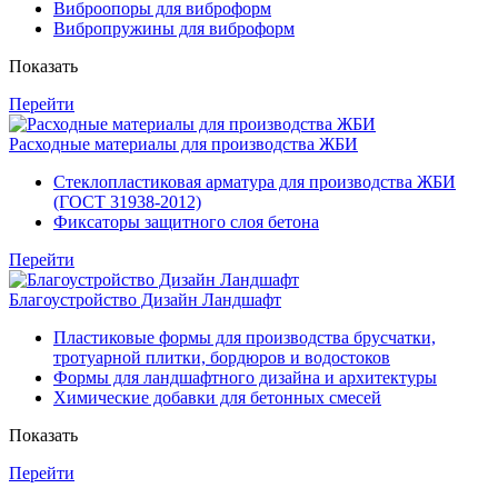
Виброопоры для виброформ
Вибропружины для виброформ
Показать
Перейти
Расходные материалы для производства ЖБИ
Стеклопластиковая арматура для производства ЖБИ
(ГОСТ 31938-2012)
Фиксаторы защитного слоя бетона
Перейти
Благоустройство Дизайн Ландшафт
Пластиковые формы для производства брусчатки,
тротуарной плитки, бордюров и водостоков
Формы для ландшафтного дизайна и архитектуры
Химические добавки для бетонных смесей
Показать
Перейти