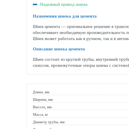
Надежный привод шнека
Назначения шнека для цемента
Шнек цемента — оригинальное решение в транспор
обеспечивает необходимую производительность пе
Шнек может работать как в ручном, так и в авт
Описание шнека цемента
Шнек состоит из круглой трубы, внутренней труб
силосом, промежуточные опоры шнека с системой
Длина, мм
Ширина, мм
Высота, мм
Масса, кг
Диаметр трубы, мм