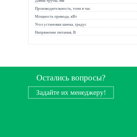
Длина трубы, мм
Производительность, тонн в час
Мощность привода, кВт
Угол установки шнека, градус
Напряжение питания, В
Остались вопросы?
Задайте их менеджеру!