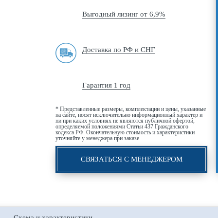
Выгодный лизинг от 6,9%
Доставка по РФ и СНГ
Гарантия 1 год
* Представленные размеры, комплектации и цены, указанные
на сайте, носят исключительно информационный характер и
ни при каких условиях не являются публичной офертой,
определяемой положениями Статьи 437 Гражданского
кодекса РФ. Окончательную стоимость и характеристики
уточняйте у менеджера при заказе
СВЯЗАТЬСЯ С МЕНЕДЖЕРОМ
Схема и характеристики