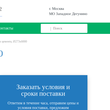
2
г. Москва
МО Западное Дегунино
онтакты
я цемента, Ø273х6000
0
Заказать условия и
сроки поставки
Ответим в течение часа, отправим цены и
условия поставки, предложим