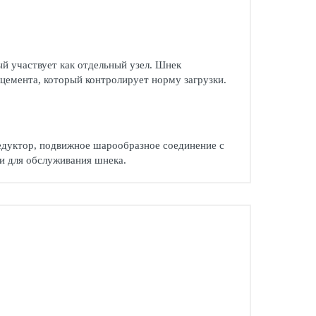
й участвует как отдельный узел. Шнек
цемента, который контролирует норму загрузки.
едуктор, подвижное шарообразное соединение с
и для обслуживания шнека.