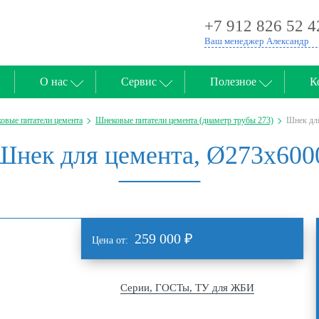
+7 912 826 52 4
Ваш менеджер Александр
О нас
Сервис
Полезное
К
овые питатели цемента
Шнековые питатели цемента (диаметр трубы 273)
Шнек дл
Шнек для цемента, Ø273х600
259 000
₽
Цена от:
Серии, ГОСТы, ТУ для ЖБИ