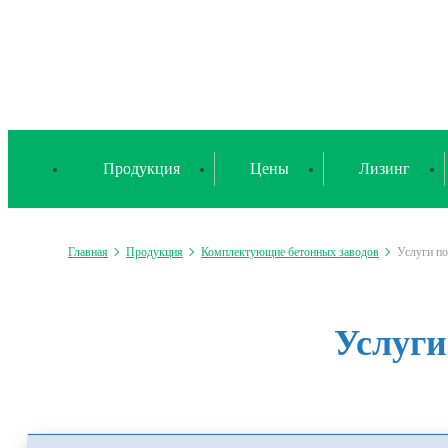
Продукция
Цены
Лизинг
Главная
Продукция
Комплектующие бетонных заводов
Услуги п
Услуги