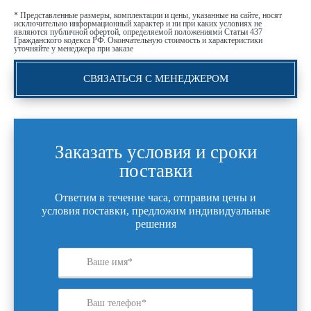
* Представленные размеры, комплектации и цены, указанные на сайте, носят
исключительно информационный характер и ни при каких условиях не
являются публичной офертой, определяемой положениями Статьи 437
Гражданского кодекса РФ. Окончательную стоимость и характеристики
уточняйте у менеджера при заказе
СВЯЗАТЬСЯ С МЕНЕДЖЕРОМ
Заказать условия и сроки
поставки
Ответим в течение часа, отправим цены и
условия поставки, предложим индивидуальные
решения