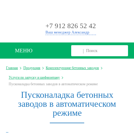
+
+7 912 826 52 42
Ваш менеджер Александр
МЕНЮ
Главная
Продукция
Комплектующие бетонных заводов
Услуги по запуску и шефмонтажу
Пусконаладка бетонных заводов в автоматическом режиме
Пусконаладка бетонных
заводов в автоматическом
режиме